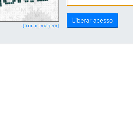
[trocar imagem]