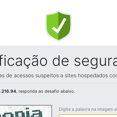
ificação de segur
vas de acessos suspeitos a sites hospedados co
.216.94
, responda ao desafio abaixo.
Digite a palavra na imagem 