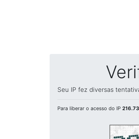
Ver
Seu IP fez diversas tentati
Para liberar o acesso
do IP
216.73