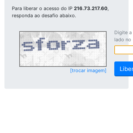
Para liberar o acesso
do IP
216.73.217.60
,
responda ao desafio abaixo.
Digite 
lado no
[trocar imagem]