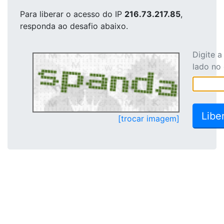
Para liberar o acesso
do IP
216.73.217.85
,
responda ao desafio abaixo.
Digite 
lado no
[trocar imagem]