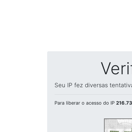
Ver
Seu IP fez diversas tentati
Para liberar o acesso
do IP
216.73