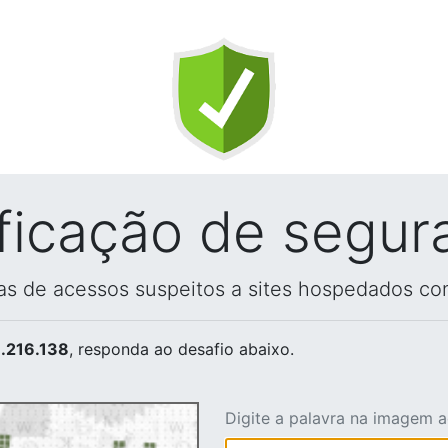
ificação de segur
vas de acessos suspeitos a sites hospedados co
.216.138
, responda ao desafio abaixo.
Digite a palavra na imagem 