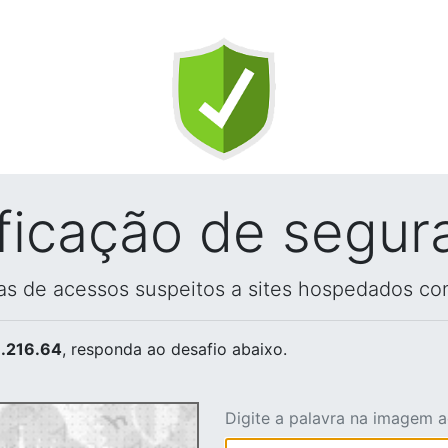
ificação de segur
vas de acessos suspeitos a sites hospedados co
.216.64
, responda ao desafio abaixo.
Digite a palavra na imagem 