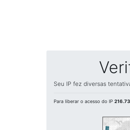
Ver
Seu IP fez diversas tentati
Para liberar o acesso
do IP
216.73