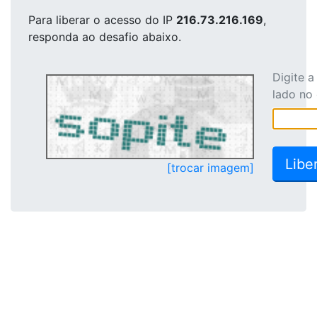
Para liberar o acesso
do IP
216.73.216.169
,
responda ao desafio abaixo.
Digite 
lado no
[trocar imagem]