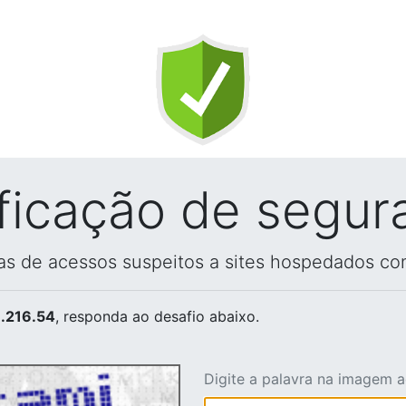
ificação de segur
vas de acessos suspeitos a sites hospedados co
.216.54
, responda ao desafio abaixo.
Digite a palavra na imagem 