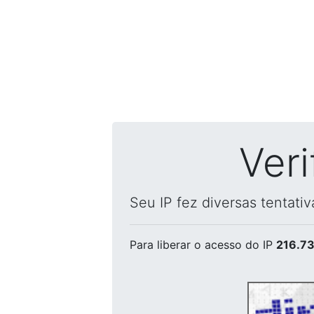
Ver
Seu IP fez diversas tentati
Para liberar o acesso
do IP
216.73