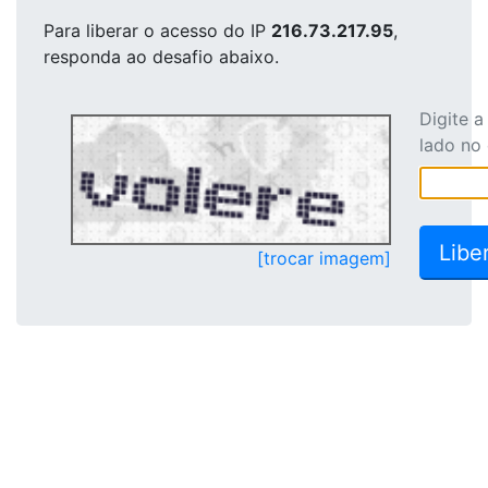
Para liberar o acesso
do IP
216.73.217.95
,
responda ao desafio abaixo.
Digite 
lado no
[trocar imagem]