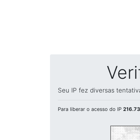
Ver
Seu IP fez diversas tentati
Para liberar o acesso
do IP
216.73