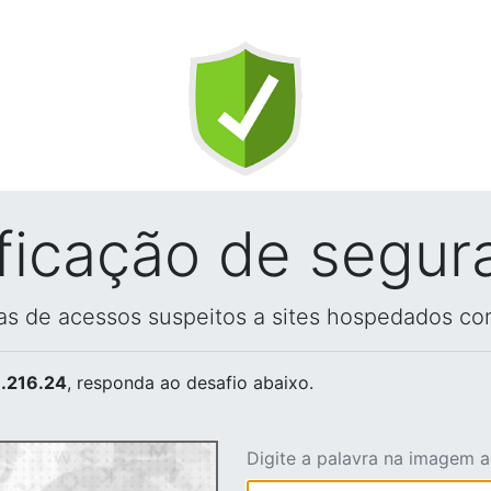
ificação de segur
vas de acessos suspeitos a sites hospedados co
.216.24
, responda ao desafio abaixo.
Digite a palavra na imagem 